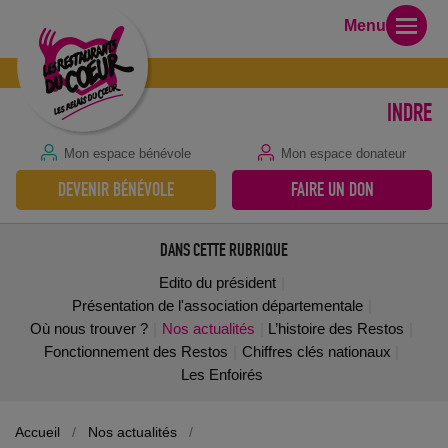
Menu
INDRE
Mon espace bénévole
Mon espace donateur
DEVENIR BÉNÉVOLE
FAIRE UN DON
DANS CETTE RUBRIQUE
Edito du président
Présentation de l'association départementale
Où nous trouver ?
Nos actualités
L’histoire des Restos
Fonctionnement des Restos
Chiffres clés nationaux
Les Enfoirés
Accueil
/
Nos actualités
/