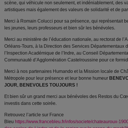
scène, qui véhicule non seulement, et indéniablement, des v
artistiques mais également des valeurs de solidarité et de par
Merci à Romain Colucci pour sa présence, qui représentait 
les jeunes, leurs professeurs et bien sûr les bénévoles.
Merci au ministère de l’éducation nationale, au rectorat de l
Orléans-Tours, à la Direction des Services Départementaux de
l’Inspection Académique de l’Indre, au Conseil Départemental,
Communauté d’Agglomération Castelroussine pour ce formidab
Merci à nos partenaires Humando et la Mission locale de Ch
Métropole pour leur présence et leur bonne humeur
BENEVO
JOUR, BENEVOLES TOUJOURS !
Et bien sûr un grand merci aux bénévoles des Restos du Cœu
investis dans cette soirée.
Retrouvez l’article sur France
Bleu
https://www.francebleu.fr/infos/societe/chateauroux-1900