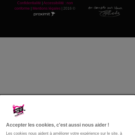
Confidentialité
|
Accessibilité : non
conforme
|
Mentions légales
| 2016 ©
Accepter les cookies, c'est aussi nous aider !
Les cookies nous aident à améliorer votre expérience sur le site, à