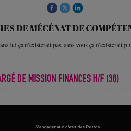
RES DE MÉCÉNAT DE COMPÉTE
ans lui ça n'existerait pas, sans vous ça n'existerait pl
GÉ DE MISSION FINANCES H/F (36)
S’engager aux côtés des Restos