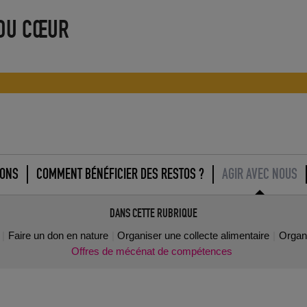
 DU CŒUR
IONS
COMMENT BÉNÉFICIER DES RESTOS ?
AGIR AVEC NOUS
DANS CETTE RUBRIQUE
Faire un don en nature
Organiser une collecte alimentaire
Organ
Offres de mécénat de compétences