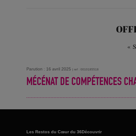
OFF
« S
Parution : 16 avril 2025
| ref : 0010185518
MÉCÉNAT DE COMPÉTENCES CHAR
Les Restos du Cœur du 36
Découvrir