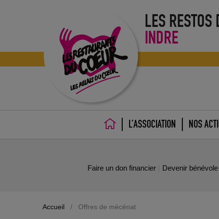
LES RESTOS
INDRE
L’ASSOCIATION
NOS ACT
ACCUEIL
Faire un don financier
Devenir bénévole
Accueil
/
Offres de mécénat